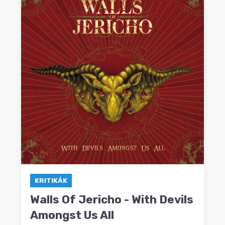
KRITIKÁK
Walls Of Jericho - With Devils
Amongst Us All