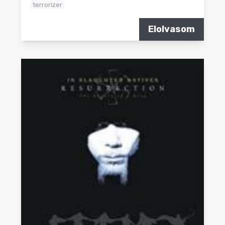
terrorizer
Elolvasom