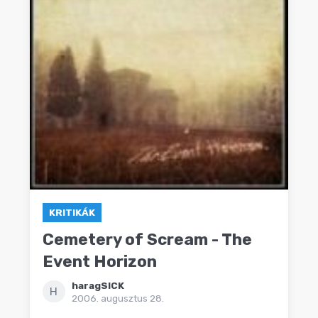
KRITIKÁK
Cemetery of Scream - The
Event Horizon
haragSICK
H
2006. augusztus 28.