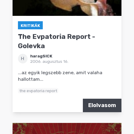
KRITIKÁK
The Evpatoria Report -
Golevka
haragSICK
H
2006. augusztus 16.
...az egyik legszebb zene, amit valaha
hallottam...
the evpatoria report
Elolvasom