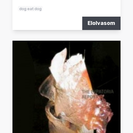
dog eat dog
Elolvasom