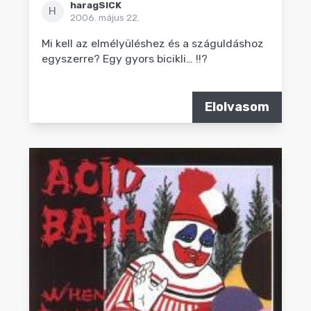
haragSICK
H
2006. május 22.
Mi kell az elmélyüléshez és a száguldáshoz
egyszerre? Egy gyors bicikli… !!?
Elolvasom