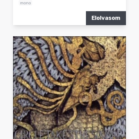
mono
Elolvasom