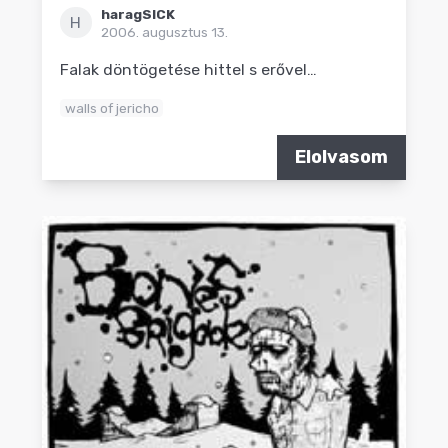
haragSICK
H
2006. augusztus 13.
Falak döntögetése hittel s erővel…
walls of jericho
Elolvasom