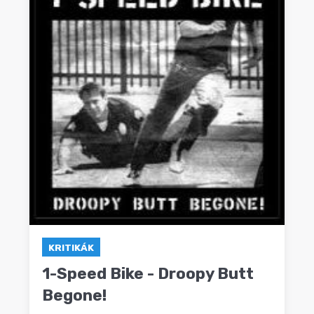
KRITIKÁK
1-Speed Bike - Droopy Butt
Begone!