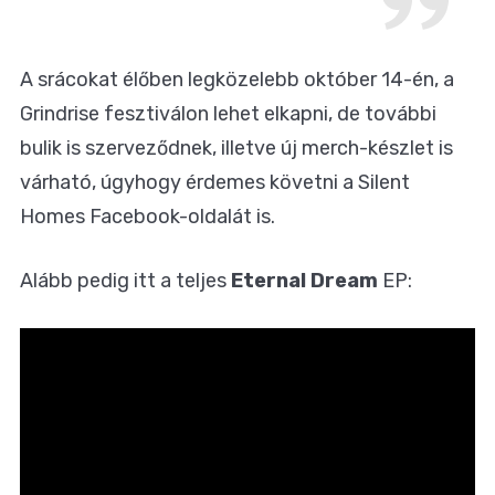
A srácokat élőben legközelebb
október 14-én, a
Grindrise fesztiválon
lehet elkapni, de további
bulik is szerveződnek, illetve új merch-készlet is
várható, úgyhogy érdemes követni a Silent
Homes
Facebook-oldalát
is.
Alább pedig itt a teljes
Eternal Dream
EP: