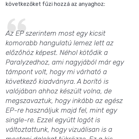
következőket fűzi hozzá az anyaghoz:
Az EP szerintem most egy kicsit
komorabb hangulatú lemez lett az
előzőhöz képest. Néhol kötődik a
Paralyzedhoz, ami nagyjából már egy
támpont volt, hogy mi várható a
következő kiadványra. A borító is
valójában ahhoz készült volna, de
megszavaztuk, hogy inkább az egész
EP-re használjuk majd fel, mint egy
single-re. Ezzel együtt logót is
változtattunk, hogy vizuálisan is a