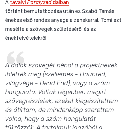
A
tavalyi
Paralyzed
dalban
történt bemutatkozása után ez Szabó Tamás
énekes első rendes anyaga a zenekarral. Tomi ezt
mesélte a szövegek születéséről és az
énekfelvételekről:
A dalok szövegét néhol a projektnevek
ihlették meg (szellemes - Haunted,
világvége - Dead End), vagy a szám
hangulata. Voltak régebben megírt
szövegrészletek, ezeket kiegészítettem
és átírtam, de mindenképp szerettem
volna, hogy a szám hangulatát
tükrözzék. A tartalmuk igazából a