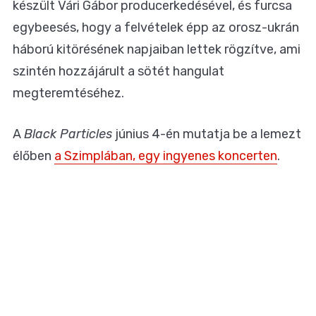
készült Vári Gábor producerkedésével, és furcsa
egybeesés, hogy a felvételek épp az orosz-ukrán
háború kitörésének napjaiban lettek rögzítve, ami
szintén hozzájárult a sötét hangulat
megteremtéséhez.
A
Black Particles
június 4-én mutatja be a lemezt
élőben
a Szimplában, egy ingyenes koncerten
.