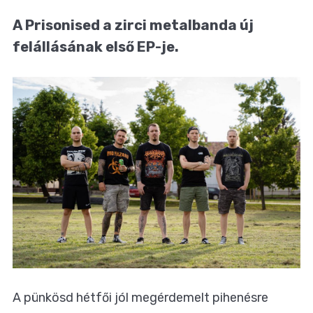
A Prisonised a zirci metalbanda új
felállásának első EP-je.
A pünkösd hétfői jól megérdemelt pihenésre