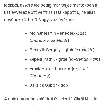
időkből, a
Hate Me
pedig már teljes mértékben a
két évvel ezelőtt vérfrissítést kapott új felállás
nevéhez köthető. Vagyis az övékhez:
Molnár Martin - ének (ex-
Last
Chancery
, ex-
Holdt
)
Benczik Gergely - gitár (ex-
Holdt
)
Képesi Patrik - gitár (ex-
Septic Pain
)
Frank Máté - basszus (ex-
Last
Chancery
)
Jaksics Gábor - dob
A dalok mondanivalójáról és jelentésükről Martin