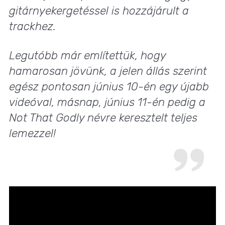
gitárnyekergetéssel is hozzájárult a
trackhez.
Legutóbb már említettük, hogy
hamarosan jövünk, a jelen állás szerint
egész pontosan június 10-én egy újabb
videóval, másnap, június 11-én pedig a
Not That Godly névre keresztelt teljes
lemezzel!