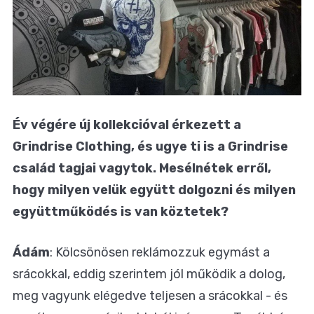
Év végére új kollekcióval érkezett a
Grindrise Clothing, és ugye ti is a Grindrise
család tagjai vagytok. Mesélnétek erről,
hogy milyen velük együtt dolgozni és milyen
együttműködés is van köztetek?
Ádám
: Kölcsönösen reklámozzuk egymást a
srácokkal, eddig szerintem jól működik a dolog,
meg vagyunk elégedve teljesen a srácokkal - és