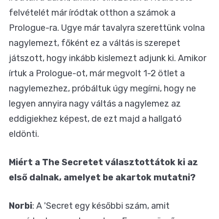
felvételét már íródtak otthon a számok a
Prologue-ra. Ugye már tavalyra szerettünk volna
nagylemezt, főként ez a váltás is szerepet
játszott, hogy inkább kislemezt adjunk ki. Amikor
írtuk a Prologue-ot, már megvolt 1-2 ötlet a
nagylemezhez, próbáltuk úgy megírni, hogy ne
legyen annyira nagy váltás a nagylemez az
eddigiekhez képest, de ezt majd a hallgató
eldönti.
Miért a The Secretet választottátok ki az
első dalnak, amelyet be akartok mutatni?
Norbi
: A 'Secret egy későbbi szám, amit