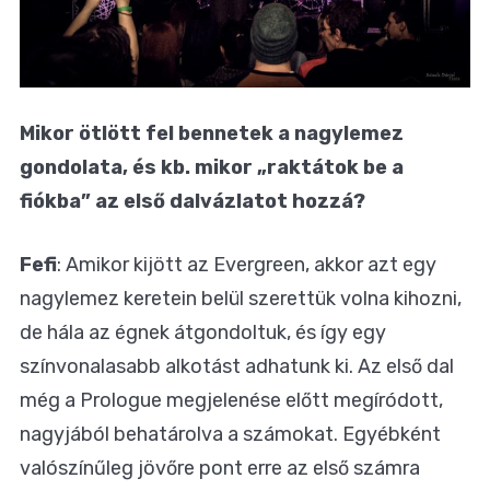
Mikor ötlött fel bennetek a nagylemez
gondolata, és kb. mikor „raktátok be a
fiókba” az első dalvázlatot hozzá?
Fefi
: Amikor kijött az Evergreen, akkor azt egy
nagylemez keretein belül szerettük volna kihozni,
de hála az égnek átgondoltuk, és így egy
színvonalasabb alkotást adhatunk ki. Az első dal
még a Prologue megjelenése előtt megíródott,
nagyjából behatárolva a számokat. Egyébként
valószínűleg jövőre pont erre az első számra