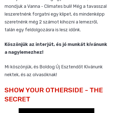
mondjuk a Vanna - Climates buli! Még a tavasszal
leszeretnénk forgatni egy klipet, és mindenképp
szeretnénk még 2 számot kihozni a lemezről,
talán egy feldolgozásra is lesz időnk.
Köszönjük az interjút, és jó munkát kívánunk
a nagylemezhez!
Mi köszönjük, és Boldog Új Esztendőt Kívánunk
nektek, és az olvasóknak!
SHOW YOUR OTHERSIDE - THE
SECRET