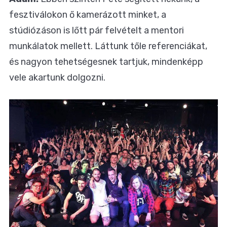
fesztiválokon ő kamerázott minket, a
stúdiózáson is lőtt pár felvételt a mentori
munkálatok mellett. Láttunk tőle referenciákat,
és nagyon tehetségesnek tartjuk, mindenképp
vele akartunk dolgozni.