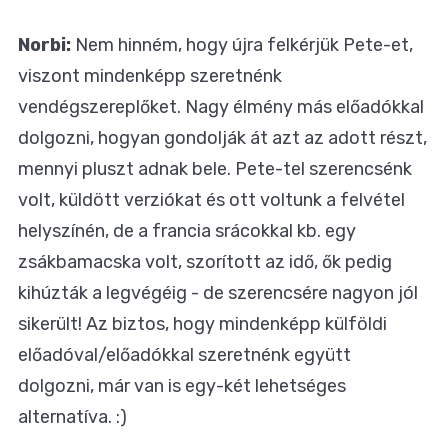
Norbi:
Nem hinném, hogy újra felkérjük Pete-et,
viszont mindenképp szeretnénk
vendégszereplőket. Nagy élmény más előadókkal
dolgozni, hogyan gondolják át azt az adott részt,
mennyi pluszt adnak bele. Pete-tel szerencsénk
volt, küldött verziókat és ott voltunk a felvétel
helyszínén, de a francia srácokkal kb. egy
zsákbamacska volt, szorított az idő, ők pedig
kihúzták a legvégéig - de szerencsére nagyon jól
sikerült! Az biztos, hogy mindenképp külföldi
előadóval/előadókkal szeretnénk együtt
dolgozni, már van is egy-két lehetséges
alternatíva. :)