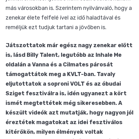
más városokban is. Szerintem nyilvánvaló, hogy a
zenekar élete felfelé ível az idő haladtával és
reméljük ezt tudjuk tartani a jövőben is.
Játszottatok már egész nagy zenekar előtt
is, lásd Billy Talent, legutóbb az Inhale Me
oldalán a Vanna és a Cilmates párosát
támogattátok meg a KVLT-ban. Tavaly
eljutottatok a soproni VOLT és az óbudai
Sziget fesztiválra is, idén ugyanezt a kört
ismét megtettétek még sikeresebben. A
készült videók azt mutatják, hogy nagyon jól
éreztétek magatokat az idei fesztiválos
kitérőkön, milyen élmények voltak