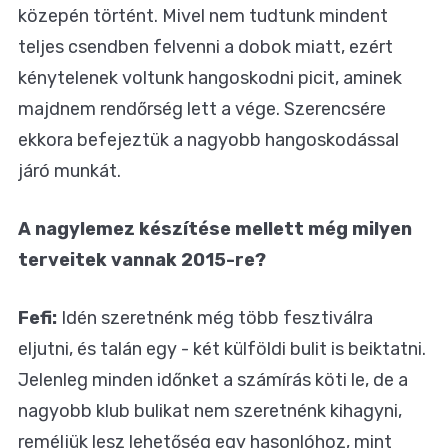
közepén történt. Mivel nem tudtunk mindent
teljes csendben felvenni a dobok miatt, ezért
kénytelenek voltunk hangoskodni picit, aminek
majdnem rendőrség lett a vége. Szerencsére
ekkora befejeztük a nagyobb hangoskodással
járó munkát.
A nagylemez készítése mellett még milyen
terveitek vannak 2015-re?
Fefi:
Idén szeretnénk még több fesztiválra
eljutni, és talán egy - két külföldi bulit is beiktatni.
Jelenleg minden időnket a számírás köti le, de a
nagyobb klub bulikat nem szeretnénk kihagyni,
reméljük lesz lehetőség egy hasonlóhoz, mint