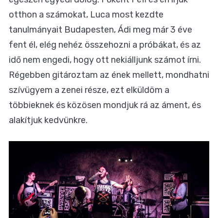
otthon a számokat, Luca most kezdte
tanulmányait Budapesten, Ádi meg már 3 éve
fent él, elég nehéz összehozni a próbákat, és az
idő nem engedi, hogy ott nekiálljunk számot írni.
Régebben gitároztam az ének mellett, mondhatni
szívügyem a zenei része, ezt elküldöm a
többieknek és közösen mondjuk rá az áment, és
alakítjuk kedvünkre.