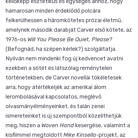
kellőképp esztétikus és egységes ahhoz, hogy
hamarosan minden érdeklődő polcára
felkerülhessen a háromkötetes prózai életmű,
amelynek második darabját Carver első kötete, az
1976-os
Will You Please Be Quiet, Please?
(Befognád, ha szépen kérlek?) szolgáltatja.
Nyilván nem mindenki fog új kedvencet avatni
ezekben a sötét és látszólag reménytelen
történetekben, de Carver novellái tökéletesek
arra, hogy átértékeljék az amerikai álom
lerombolásával kapcsolatos, meglévő
olvasmányélményeinket, és talán zenei
ismereteinket is új szempontból közelíthetjük
meg, hiszen a
Woven Hand
kesergése, valamint a
kisfilmmel megtoldott
Mike Kinsella
-projekt, az