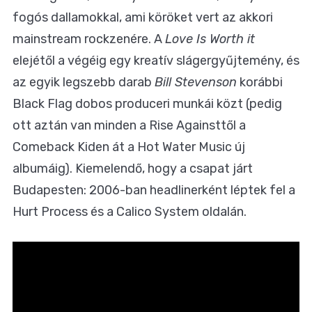
fogós dallamokkal, ami köröket vert az akkori
mainstream rockzenére. A
Love Is Worth it
elejétől a végéig egy kreatív slágergyűjtemény, és
az egyik legszebb darab
Bill Stevenson
korábbi
Black Flag dobos produceri munkái közt (pedig
ott aztán van minden a Rise Againsttől a
Comeback Kiden át a Hot Water Music új
albumáig). Kiemelendő, hogy a csapat járt
Budapesten: 2006-ban headlinerként léptek fel a
Hurt Process és a Calico System oldalán.