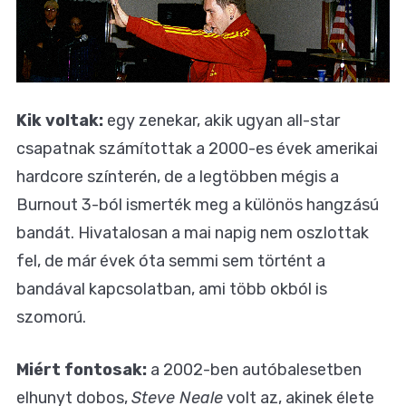
Kik voltak:
egy zenekar, akik ugyan all-star
csapatnak számítottak a 2000-es évek amerikai
hardcore színterén, de a legtöbben mégis a
Burnout 3-ból ismerték meg a különös hangzású
bandát. Hivatalosan a mai napig nem oszlottak
fel, de már évek óta semmi sem történt a
bandával kapcsolatban, ami több okból is
szomorú.
Miért fontosak:
a 2002-ben autóbalesetben
elhunyt dobos,
Steve Neale
volt az, akinek élete