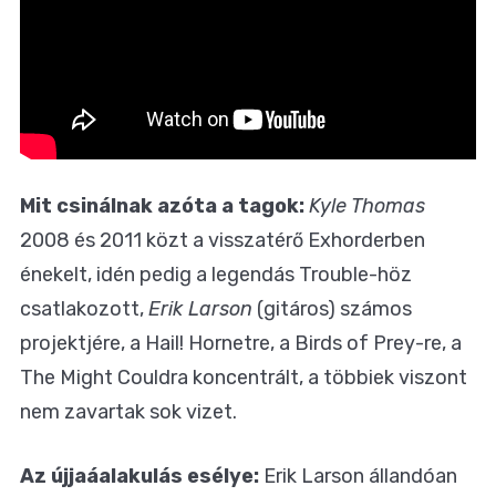
Mit csinálnak azóta a tagok:
Kyle Thomas
2008 és 2011 közt a visszatérő Exhorderben
énekelt, idén pedig a legendás Trouble-höz
csatlakozott,
Erik Larson
(gitáros) számos
projektjére, a Hail! Hornetre, a Birds of Prey-re, a
The Might Couldra koncentrált, a többiek viszont
nem zavartak sok vizet.
Az újjaáalakulás esélye:
Erik Larson állandóan