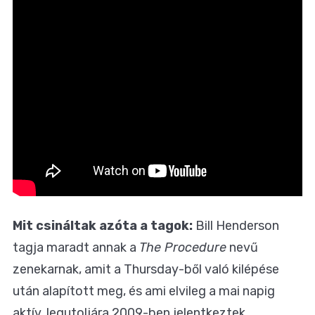
Mit csináltak azóta a tagok:
Bill Henderson
tagja maradt annak a
The Procedure
nevű
zenekarnak, amit a Thursday-ből való kilépése
után alapított meg, és ami elvileg a mai napig
aktív, legutoljára 2009-ben jelentkeztek