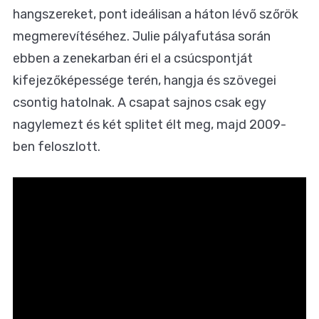
hangszereket, pont ideálisan a háton lévő szőrök
megmerevítéséhez. Julie pályafutása során
ebben a zenekarban éri el a csúcspontját
kifejezőképessége terén, hangja és szövegei
csontig hatolnak. A csapat sajnos csak egy
nagylemezt és két splitet élt meg, majd 2009-
ben feloszlott.