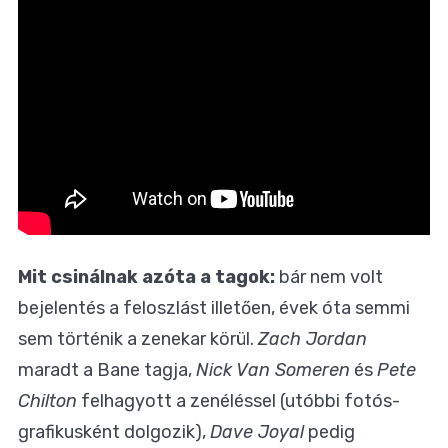
Mit csinálnak azóta a tagok:
bár nem volt
bejelentés a feloszlást illetően, évek óta semmi
sem történik a zenekar körül.
Zach Jordan
maradt a Bane tagja,
Nick Van Someren
és
Pete
Chilton
felhagyott a zenéléssel (utóbbi fotós-
grafikusként dolgozik),
Dave Joyal
pedig