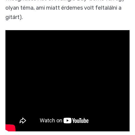
olyan téma, ami miatt érdemes volt feltalálni a
gitárt).