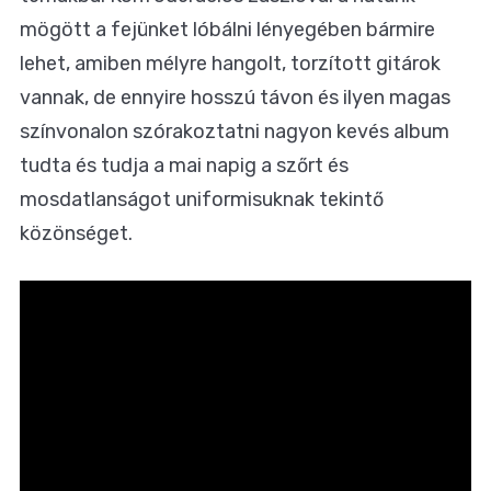
mögött a fejünket lóbálni lényegében bármire
lehet, amiben mélyre hangolt, torzított gitárok
vannak, de ennyire hosszú távon és ilyen magas
színvonalon szórakoztatni nagyon kevés album
tudta és tudja a mai napig a szőrt és
mosdatlanságot uniformisuknak tekintő
közönséget.