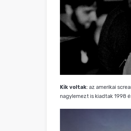
Kik voltak
: az amerikai scre
nagylemezt is kiadtak 1998 é