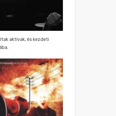
ltak aktívak, és kezdeti
ába.