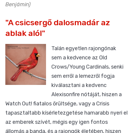
Benjámin)
"A csicsergő dalosmadár az
ablak alól"
Talán egyetlen rajongónak
sem a kedvence az Old
Crows/Young Cardinals, senki
sem erről a lemezről fogja
kiválasztani a kedvenc
Alexisonfire nótáját, hiszen a
Watch Out! fiatalos őrűltsége, vagy a Crisis
tapasztaltabb kísérletezgetése hamarabb nyeri el
az emberek szívét, mégis egy igen fontos
állomás a banda, és a rajongók életében, hiszen