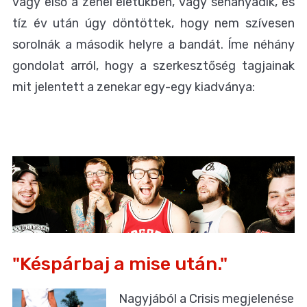
vagy első a zenei életükben, vagy sehányadik, és
tíz év után úgy döntöttek, hogy nem szívesen
sorolnák a második helyre a bandát. Íme néhány
gondolat arról, hogy a szerkesztőség tagjainak
mit jelentett a zenekar egy-egy kiadványa:
"Késpárbaj a mise után."
Nagyjából a Crisis megjelenése