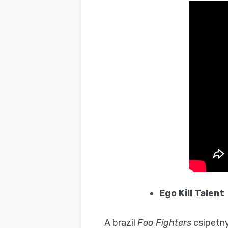
Ego Kill Talent
A brazil
Foo Fighters
csipetny