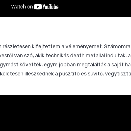
 részletesen kifejtettem
a véleményemet. Számomra 
sről van szó, akik technikás death metallal indultak, 
gymást követték, egyre jobban megtalálták a saját ha
kéletesen illeszkednek a pusztító és süvítő, vegytis