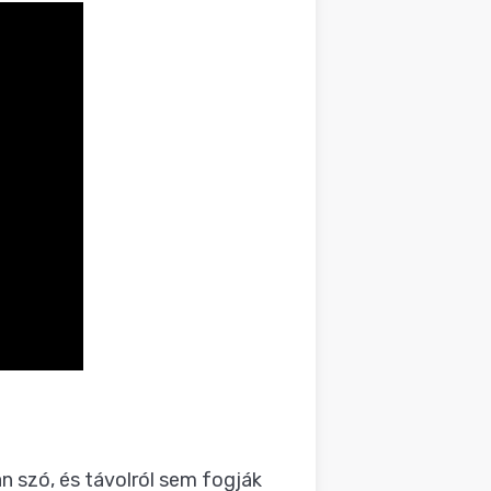
n szó, és távolról sem fogják