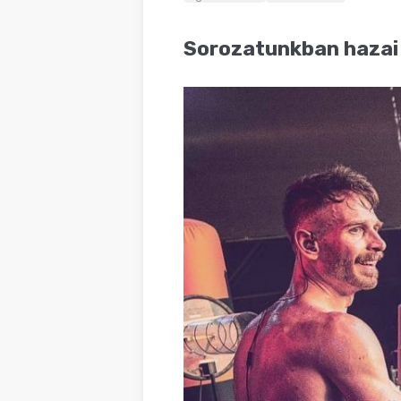
BLOG
Sorozatunkban hazai 