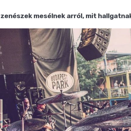
zenészek mesélnek arról, mit hallgatn