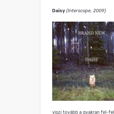
Daisy
(Interscope, 2009)
viszi tovább a gyakran fel-f