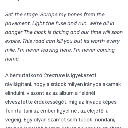
Set the stage. Scrape my bones from the
pavement. Light the fuse and run. We’re all in
danger The clock is ticking and our time will soon
expire. This road can kill you but its worth every
mile. I’m never leaving here. I’m never coming
home.
A bemutatkozó
Creature
is igyekezett
rávilágítani, hogy a srácok milyen irányba akarnak
elindulni, viszont az az album a felénél
elvesztette érdekességét, míg az Invade képes
fenntartani az ember figyelmét az elejétől a
végéig. Egy olyan számot sem tudok mondani,