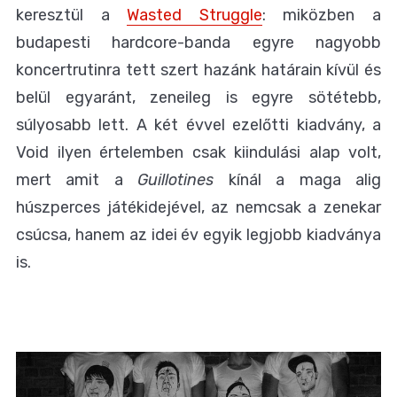
keresztül a
Wasted Struggle
: miközben a
budapesti hardcore-banda egyre nagyobb
koncertrutinra tett szert hazánk határain kívül és
belül egyaránt, zeneileg is egyre sötétebb,
súlyosabb lett. A két évvel ezelőtti kiadvány, a
Void ilyen értelemben csak kiindulási alap volt,
mert amit a
Guillotines
kínál a maga alig
húszperces játékidejével, az nemcsak a zenekar
csúcsa, hanem az idei év egyik legjobb kiadványa
is.