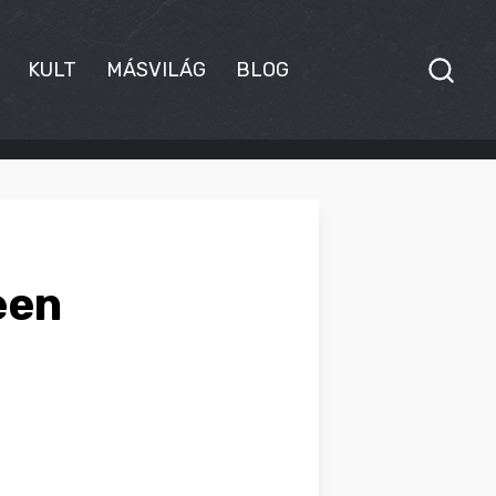
KULT
MÁSVILÁG
BLOG
een