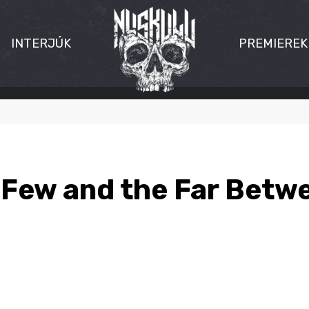
INTERJÚK
PREMIEREK
 Few and the Far Betw