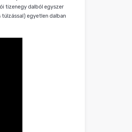
rói tizenegy dalból egyszer
 túlzással) egyetlen dalban