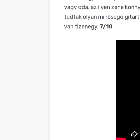
vagy oda, az ilyen zene könny
tudtak olyan minőségű gitárt
van tizenegy.
7/10