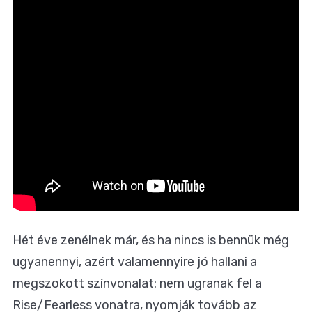
Hét éve zenélnek már, és ha nincs is bennük még
ugyanennyi, azért valamennyire jó hallani a
megszokott színvonalat: nem ugranak fel a
Rise/Fearless vonatra, nyomják tovább az