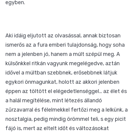
egyben.
Aki idáig eljutott az olvasással, annak biztosan
ismerős az a fura emberi tulajdonság, hogy soha
nem a jelenben jó, hanem a múlt szépül meg. A
külsőnkkel ritkán vagyunk megelégedve, aztán
idővel a múltban szebbnek, erősebbnek látjuk
egykori önmagunkat, holott az akkori jelenben
éppen az töltött el elégedetlenséggel… az élet és
a halál megítélése, mint létezés állandó
zűrzavarral és félelmekkel fertőzi meg a lelkünk, a
nosztalgia, pedig mindig örömmel teli, s egy picit
fájó is, mert az eltelt időt és változásokat