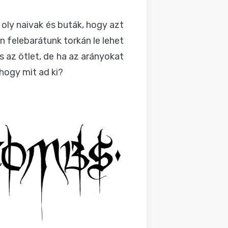
 oly naivak és buták, hogy azt
 felebarátunk torkán le lehet
 az ötlet, de ha az arányokat
 hogy mit ad ki?