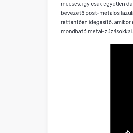
mécses, így csak egyetlen da
bevezető post-metalos lazulá
rettentően idegesítő, amikor
mondható metal-zúzásokkal. 