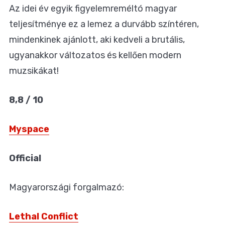
Az idei év egyik figyelemreméltó magyar
teljesítménye ez a lemez a durvább színtéren,
mindenkinek ajánlott, aki kedveli a brutális,
ugyanakkor változatos és kellően modern
muzsikákat!
8,8 / 10
Myspace
Official
Magyarországi forgalmazó:
Lethal Conflict