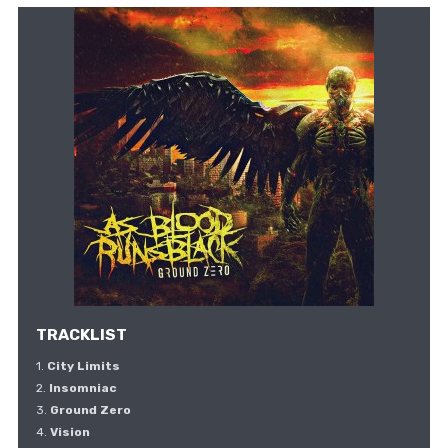
TRACKLIST
1.
City Limits
2.
Insomniac
3.
Ground Zero
4.
Vision