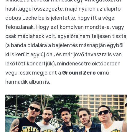
hashtaggel összegezte, majd nyáron az alapító
dobos Leche be is jelentette, hogy itt a vége,
feloszlanak. Hogy ezt komolyan mondta-e, vagy
csak médiahack volt, egyelőre nem teljesen tiszta
(a banda oldalára a bejelentés másnapján egyből
ki is került egy új dal, és már jövő tavaszra is van
lekötött koncertjük), mindenesetre októberben
végül csak megjelent a
Ground Zero
című
harmadik album is.