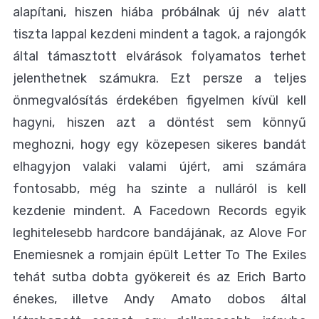
alapítani, hiszen hiába próbálnak új név alatt
tiszta lappal kezdeni mindent a tagok, a rajongók
által támasztott elvárások folyamatos terhet
jelenthetnek számukra. Ezt persze a teljes
önmegvalósítás érdekében figyelmen kívül kell
hagyni, hiszen azt a döntést sem könnyű
meghozni, hogy egy közepesen sikeres bandát
elhagyjon valaki valami újért, ami számára
fontosabb, még ha szinte a nulláról is kell
kezdenie mindent. A Facedown Records egyik
leghitelesebb hardcore bandájának, az Alove For
Enemiesnek a romjain épült Letter To The Exiles
tehát sutba dobta gyökereit és az Erich Barto
énekes, illetve Andy Amato dobos által