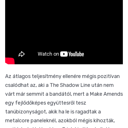
Az átlagos teljesítmény ellenére mégis pozitívan
csalódhat az, aki a The Shadow Line után nem
várt már semmit a bandától, mert a Make Amends
egy fejlődőképes együttesről tesz
tanúbizonyságot, akik ha le is ragadtak a
metalcore paneleknél, azokból mégis kihozták,