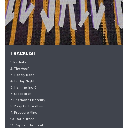
TRACKLIST
1. Radiate
2. The Hoof
3. Lonely Bong
4. Friday Night
5. Hammering On
6. Crocodiles
7. Shadow of Mercury
8. Keep On Breathing
9. Pressure Mind
10. Rollin Trees
11. Psychic Jailbreak