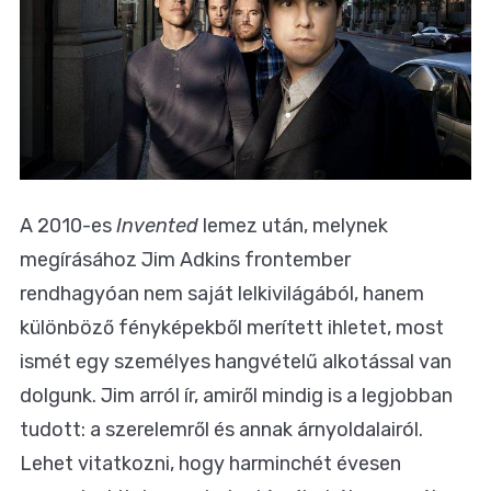
A 2010-es
Invented
lemez után, melynek
megírásához Jim Adkins frontember
rendhagyóan nem saját lelkivilágából, hanem
különböző fényképekből merített ihletet, most
ismét egy személyes hangvételű alkotással van
dolgunk. Jim arról ír, amiről mindig is a legjobban
tudott: a szerelemről és annak árnyoldalairól.
Lehet vitatkozni, hogy harminchét évesen