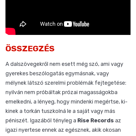
ÖSSZEGZÉS
A dalszövegekről nem esett még szó, ami vagy
gyerekes beszólogatás egymásnak, vagy
mélynek látszó szerelmi problémák fejtegetése:
nyilván nem próbáltak prózai magasságokba
emelkedni, a lényeg, hogy mindenki megértse, ki-
kinek a torkán tuszkolná le a saját vagy más
péniszét. Igazából tényleg a
Rise Records
az
igazi nyertese ennek az egésznek, akik okosan