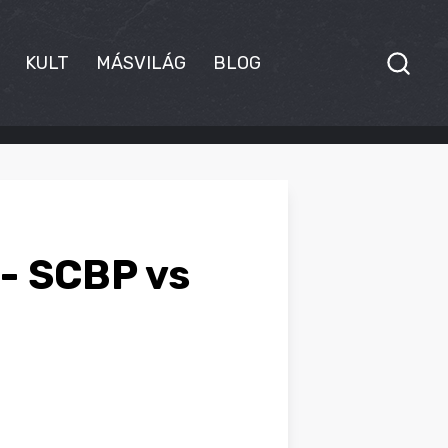
KULT
MÁSVILÁG
BLOG
 - SCBP vs