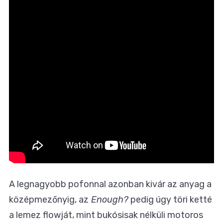
A legnagyobb pofonnal azonban kivár az anyag a
középmezőnyig, az
Enough?
pedig úgy töri ketté
a lemez flowját, mint bukósisak nélküli motoros