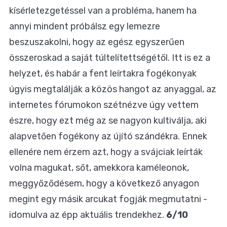
kísérletezgetéssel van a probléma, hanem ha
annyi mindent próbálsz egy lemezre
beszuszakolni, hogy az egész egyszerűen
összeroskad a saját túltelítettségétől. Itt is ez a
helyzet, és habár a fent leírtakra fogékonyak
úgyis megtalálják a közös hangot az anyaggal, az
internetes fórumokon szétnézve úgy vettem
észre, hogy ezt még az se nagyon kultiválja, aki
alapvetően fogékony az újító szándékra. Ennek
ellenére nem érzem azt, hogy a svájciak leírták
volna magukat, sőt, amekkora kaméleonok,
meggyőződésem, hogy a következő anyagon
megint egy másik arcukat fogják megmutatni -
idomulva az épp aktuális trendekhez.
6/10