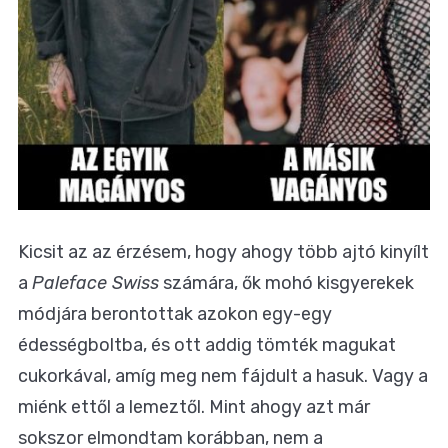
Kicsit az az érzésem, hogy ahogy több ajtó kinyílt
a
Paleface Swiss
számára, ők mohó kisgyerekek
módjára berontottak azokon egy-egy
édességboltba, és ott addig tömték magukat
cukorkával, amíg meg nem fájdult a hasuk. Vagy a
miénk ettől a lemeztől. Mint ahogy azt már
sokszor elmondtam korábban, nem a