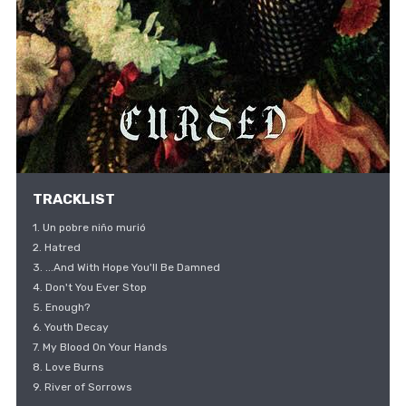
TRACKLIST
1. Un pobre niño murió
2. Hatred
3. ...And With Hope You'll Be Damned
4. Don't You Ever Stop
5. Enough?
6. Youth Decay
7. My Blood On Your Hands
8. Love Burns
9. River of Sorrows