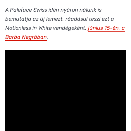
A Paleface Swiss idén nyáron nálunk is
bemutatja az új lemezt, ráadásul teszi ezt a
Motionless in White vendégeként,
június 15-én, a
Barba Negrában
.