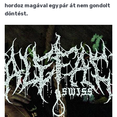
hordoz magával egy pár át nem gondolt
döntést.