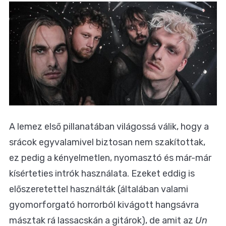
A lemez első pillanatában világossá válik, hogy a
srácok egyvalamivel biztosan nem szakítottak,
ez pedig a kényelmetlen, nyomasztó és már-már
kísérteties intrók használata. Ezeket eddig is
előszeretettel használták (általában valami
gyomorforgató horrorból kivágott hangsávra
másztak rá lassacskán a gitárok), de amit az
Un