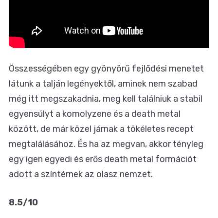
Összességében egy gyönyörű fejlődési menetet
látunk a talján legényektől, aminek nem szabad
még itt megszakadnia, meg kell találniuk a stabil
egyensúlyt a komolyzene és a death metal
között, de már közel járnak a tökéletes recept
megtalálásához. És ha az megvan, akkor tényleg
egy igen egyedi és erős death metal formációt
adott a színtérnek az olasz nemzet.
8.5/10