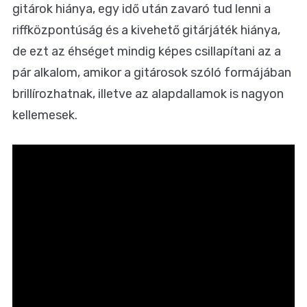
gitárok hiánya, egy idő után zavaró tud lenni a
riffközpontúság és a kivehető gitárjáték hiánya,
de ezt az éhséget mindig képes csillapítani az a
pár alkalom, amikor a gitárosok szóló formájában
brillírozhatnak, illetve az alapdallamok is nagyon
kellemesek.