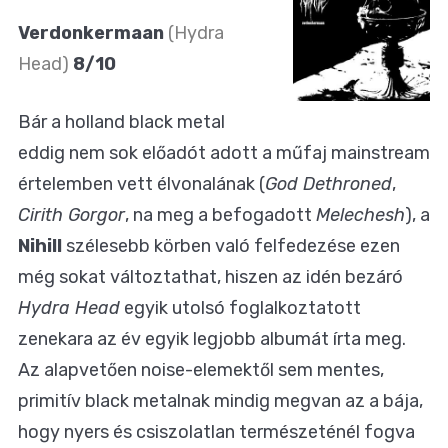
Verdonkermaan
(Hydra
Head)
8/10
Bár a holland black metal
eddig nem sok előadót adott a műfaj mainstream
értelemben vett élvonalának (
God Dethroned
,
Cirith Gorgor
, na meg a befogadott
Melechesh
), a
Nihill
szélesebb körben való felfedezése ezen
még sokat változtathat, hiszen az idén bezáró
Hydra Head
egyik utolsó foglalkoztatott
zenekara az év egyik legjobb albumát írta meg.
Az alapvetően noise-elemektől sem mentes,
primitív black metalnak mindig megvan az a bája,
hogy nyers és csiszolatlan természeténél fogva