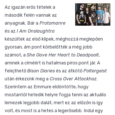
Az igazán erős tételek a
második felén vannak az
anyagnak. Bár a
Protomanre
és az
I Am Onslaughtra
készültek az első klipek, méghozzá meglepően
gyorsan, ám pont körbelőtték a még jobb
számot, a
She Gave Her Heart to Deadpoolt
,
aminek a címéért is hatalmas piros pont jár. A
felejthető
Bison Diaries
és az átkötő
Poltergeist
után érkezünk meg a
Cross Over Attackhoz
.
Szerintem az Emmure eldöntötte, hogy
mostantól hetedik helyre fogja tenni az aktuális
lemezek legjobb dalát, mert ez az előzőn is így
volt, és most is a hetes a legerősebb. Indul egy