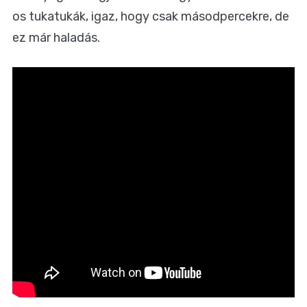
os tukatukák, igaz, hogy csak másodpercekre, de
ez már haladás.