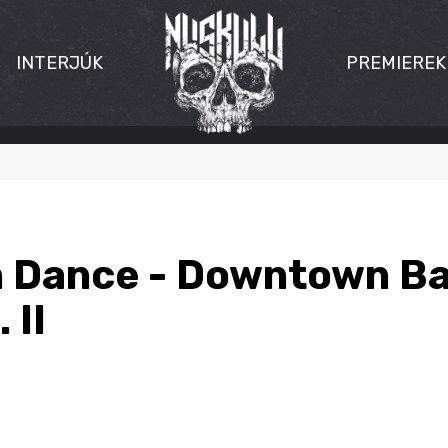
INTERJÚK
PREMIEREK
 Dance - Downtown Ba
 II