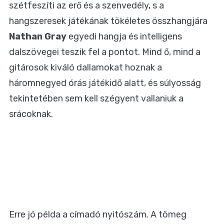
szétfeszíti az erő és a szenvedély, s a
hangszeresek játékának tökéletes összhangjára
Nathan Gray
egyedi hangja és intelligens
dalszövegei teszik fel a pontot. Mind ő, mind a
gitárosok kiváló dallamokat hoznak a
háromnegyed órás játékidő alatt, és súlyosság
tekintetében sem kell szégyent vallaniuk a
srácoknak.
Erre jó példa a címadó nyitószám. A tömeg