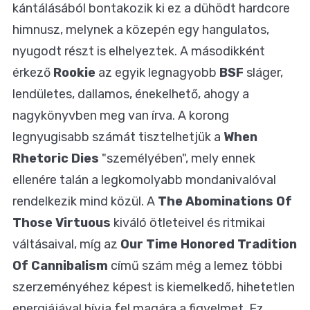
kántálásából bontakozik ki ez a dühödt hardcore
himnusz, melynek a közepén egy hangulatos,
nyugodt részt is elhelyeztek. A másodikként
érkező
Rookie
az egyik legnagyobb
BSF
sláger,
lendületes, dallamos, énekelhető, ahogy a
nagykönyvben meg van írva. A korong
legnyugisabb számát tisztelhetjük a
When
Rhetoric Dies
"személyében", mely ennek
ellenére talán a legkomolyabb mondanivalóval
rendelkezik mind közül. A
The Abominations Of
Those Virtuous
kiváló ötleteivel és ritmikai
váltásaival, míg az
Our Time Honored Tradition
Of Cannibalism
című szám még a lemez többi
szerzeményéhez képest is kiemelkedő, hihetetlen
energiájával hívja fel magára a figyelmet. Ez