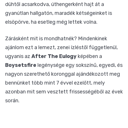
dühtől acsarkodva, úthengerként hajt át a
gyanútlan hallgatón, maradék kétségeinket is
elsöpörve, ha esetleg még lettek volna.
Zárásként mit is mondhatnék? Mindenkinek
ajánlom ezt a lemezt, zenei ízléstől függetlenül,
ugyanis az
After The Eulogy
képében a
Boysetsfire
legénysége egy sokszínű, egyedi, és
nagyon szerethető koronggal ajándékozott meg
bennünket több mint 7 évvel ezelőtt, mely
azonban mit sem vesztett frissességéből az évek
során.