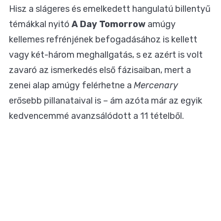
Hisz a slágeres és emelkedett hangulatú billentyű
témákkal nyitó
A Day Tomorrow
amúgy
kellemes refrénjének befogadásához is kellett
vagy két-három meghallgatás, s ez azért is volt
zavaró az ismerkedés első fázisaiban, mert a
zenei alap amúgy felérhetne a
Mercenary
erősebb pillanataival is – ám azóta már az egyik
kedvencemmé avanzsálódott a 11 tételből.