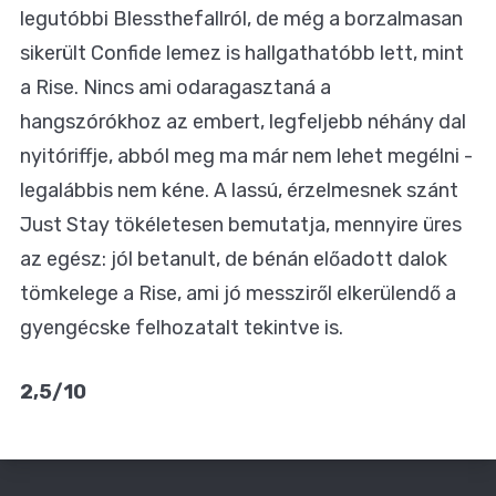
legutóbbi Blessthefallról, de még a borzalmasan
sikerült Confide lemez is hallgathatóbb lett, mint
a Rise. Nincs ami odaragasztaná a
hangszórókhoz az embert, legfeljebb néhány dal
nyitóriffje, abból meg ma már nem lehet megélni -
legalábbis nem kéne. A lassú, érzelmesnek szánt
Just Stay tökéletesen bemutatja, mennyire üres
az egész: jól betanult, de bénán előadott dalok
tömkelege a Rise, ami jó messziről elkerülendő a
gyengécske felhozatalt tekintve is.
2,5/10