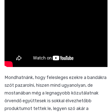
Mondhatnánk, hogy felesleges ezekre a bandákra
szót pazarolni, hiszen mind ugyanolyan, de
mostanában még a legnagyobb közutálatnak
örvendő együttesek is sokkal élvezhetőbb
produktumot tettek le, legyen szó akár a