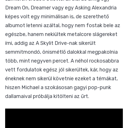
Dream On, Dreamer vagy egy Asking Alexandria
képes volt egy minimálisan is, de szerethető
albumot letenni azáltal, hogy nem fostak bele az
egészbe, hanem nekiültek metalcore slágereket
írni, addig az A Skylit Drive-nak sikerült
semmitmondó, önismétlő dalokkal megpakolnia
több, mint negyven percet. A néhol rockosabbra
vett fordulatok egész jól sikerültek, kár, hogy az
éneknek nem sikerül követnie ezeket a témákat,
hiszen Michael a szokásosan gagyi pop-punk
dallamaival próbálja kitölteni az űrt.