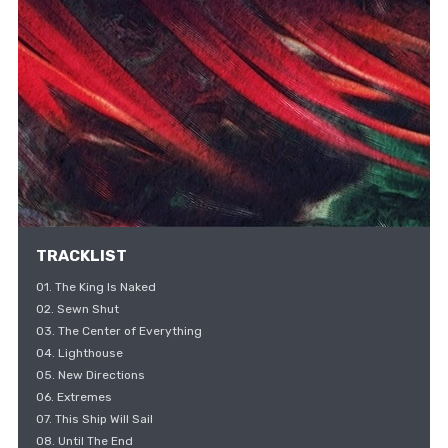
TRACKLIST
01. The King Is Naked
02. Sewn Shut
03. The Center of Everything
04. Lighthouse
05. New Directions
06. Extremes
07. This Ship Will Sail
08. Until The End