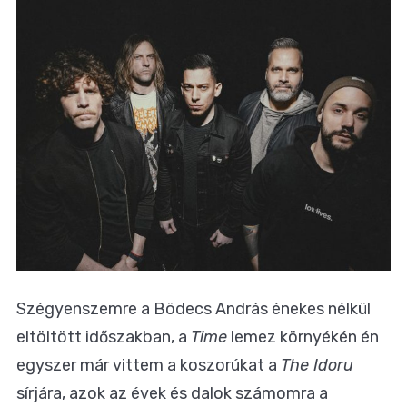
Szégyenszemre a Bödecs András énekes nélkül
eltöltött időszakban, a
Time
lemez környékén én
egyszer már vittem a koszorúkat a
The Idoru
sírjára, azok az évek és dalok számomra a