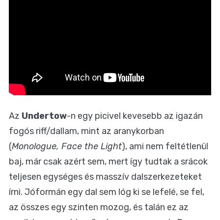
Az
Undertow
-n egy picivel kevesebb az igazán
fogós riff/dallam, mint az aranykorban
(
Monologue, Face the Light
), ami nem feltétlenül
baj, már csak azért sem, mert így tudtak a srácok
teljesen egységes és masszív dalszerkezeteket
írni. Jóformán egy dal sem lóg ki se lefelé, se fel,
az összes egy szinten mozog, és talán ez az