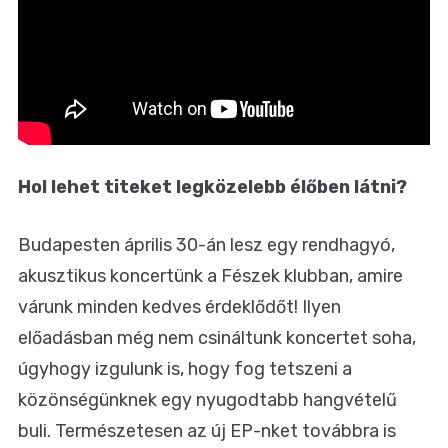
Hol lehet titeket legközelebb élőben látni?
Budapesten április 30-án lesz egy rendhagyó,
akusztikus koncertünk a Fészek klubban, amire
várunk minden kedves érdeklődőt! Ilyen
előadásban még nem csináltunk koncertet soha,
úgyhogy izgulunk is, hogy fog tetszeni a
közönségünknek egy nyugodtabb hangvételű
buli. Természetesen az új EP-nket továbbra is