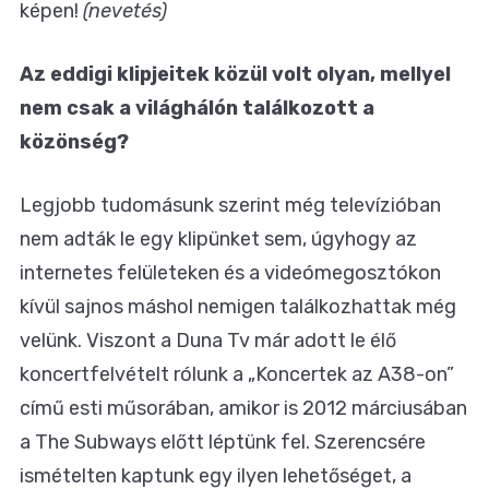
képen!
(nevetés)
Az eddigi klipjeitek közül volt olyan, mellyel
nem csak a világhálón találkozott a
közönség?
Legjobb tudomásunk szerint még televízióban
nem adták le egy klipünket sem, úgyhogy az
internetes felületeken és a videómegosztókon
kívül sajnos máshol nemigen találkozhattak még
velünk. Viszont a Duna Tv már adott le élő
koncertfelvételt rólunk a „Koncertek az A38-on”
című esti műsorában, amikor is 2012 márciusában
a The Subways előtt léptünk fel. Szerencsére
ismételten kaptunk egy ilyen lehetőséget, a