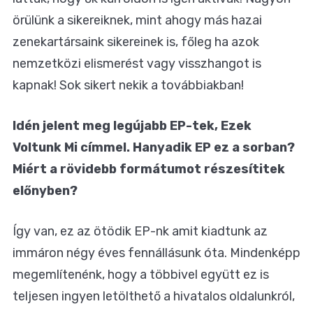
örülünk a sikereiknek, mint ahogy más hazai
zenekartársaink sikereinek is, főleg ha azok
nemzetközi elismerést vagy visszhangot is
kapnak! Sok sikert nekik a továbbiakban!
Idén jelent meg legújabb EP-tek, Ezek
Voltunk Mi címmel. Hanyadik EP ez a sorban?
Miért a rövidebb formátumot részesítitek
előnyben?
Így van, ez az ötödik EP-nk amit kiadtunk az
immáron négy éves fennállásunk óta. Mindenképp
megemlítenénk, hogy a többivel együtt ez is
teljesen ingyen letölthető a hivatalos oldalunkról,