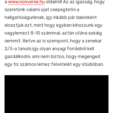
a
www.nonverse.hu
oldalról! Az az igazság, hogy
szeretünk valami újat csepegtetni a
hallgatóságunknak, így inkább pár dalonként
elosztjuk ezt, mint hogy egyben kihozzunk egy
nagylemezt 8-10 számmal, aztán utána sokáig
semmit. Illetve az is szempont, hogy a zenekar
2/3-a tanuló,így olyan anyagi forrásból kell
gazdálkodni, ami nem biztos, hogy megenged
egy tíz számos lemez felvételét egy stúdióban.