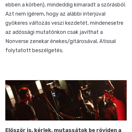
ebben a körben), mindeddig kimaradt a szórásból.
Azt nem ígérem, hogy az alábbi interjúval
gyökeres változás veszi kezdetét, mindenesetre
az adóssági mutatónkon csak javíthat a
Nonverse zenekar énekes/gitárosával, Atissal
folytatott beszélgetés.
Először is, kérlek, mutassátok be röviden a