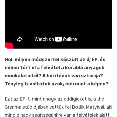
Hol, milyen módszerrel készült az új EP, és
miben tért el a felvétel a korábbi anyagok
munkálataitól? A borítónak van sztorija?
Tényleg ti voltatok azok, mármint a képen?
Ezt az EP-t, mint ahogy az eddigieket is, a the
Grenma stúdiójában vettük fel Botlik Matyival, aki
mindig nagy segítségünkre van a felvételek alatt.