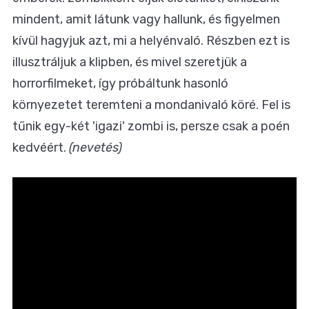
mindent, amit látunk vagy hallunk, és figyelmen
kívül hagyjuk azt, mi a helyénvaló. Részben ezt is
illusztráljuk a klipben, és mivel szeretjük a
horrorfilmeket, így próbáltunk hasonló
környezetet teremteni a mondanivaló köré. Fel is
tűnik egy-két 'igazi' zombi is, persze csak a poén
kedvéért.
(nevetés)