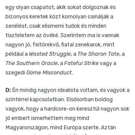
egy olyan csapatot, akik sokat dolgoznak és
bizonyos keretek közt komolyan csinálják a
zenélést, csak elismerni tudok és minden
tiszteletem az övéké. Szerintem ma is vannak
nagyon jó, feltörekvő, fiatal zenekarok, mint
például a
Wasted Struggle
, a
The Sharon Tate
, a
The Southern Oracle
, a
Fateful Strike
vagy a
szegedi
Game Misconduct
.
D:
Én mindig nagyon idealista voltam, és vagyok a
színtérrel kapcsolatban. Elsősorban boldog
vagyok, hogy a hardcore-on keresztül nagyon sok
jó embert ismerhettem meg mind
Magyarországon, mind Európa szerte. Aztán