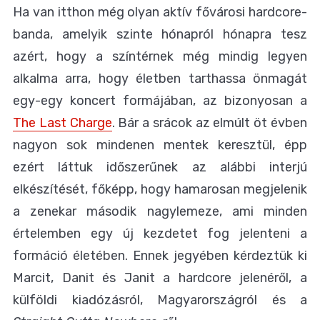
Ha van itthon még olyan aktív fővárosi hardcore-
banda, amelyik szinte hónapról hónapra tesz
azért, hogy a színtérnek még mindig legyen
alkalma arra, hogy életben tarthassa önmagát
egy-egy koncert formájában, az bizonyosan a
The Last Charge
. Bár a srácok az elmúlt öt évben
nagyon sok mindenen mentek keresztül, épp
ezért láttuk időszerűnek az alábbi interjú
elkészítését, főképp, hogy hamarosan megjelenik
a zenekar második nagylemeze, ami minden
értelemben egy új kezdetet fog jelenteni a
formáció életében. Ennek jegyében kérdeztük ki
Marcit, Danit és Janit a hardcore jelenéről, a
külföldi kiadózásról, Magyarországról és a