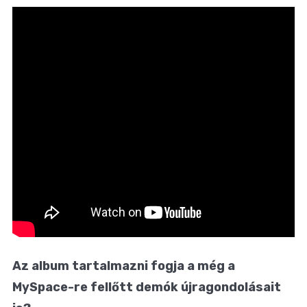
Az album tartalmazni fogja a még a
MySpace-re fellőtt demók újragondolásait