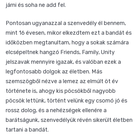
járni és soha ne add fel.
Pontosan ugyanazzal a szenvedély él bennem,
mint 16 évesen, mikor elkezdtem ezt a bandát és
időközben megtanultam, hogy a sokak számára
elcsépeltnek hangzó Friends, Family, Unity
jelszavak mennyire igazak, és valóban ezek a
legfontosabb dolgok az életben. Más
szemszögből nézve a lemez az elmúlt öt év
története is, ahogy kis pöcsökből nagyobb
pöcsök lettünk, történt velünk egy csomó jó és
rossz dolog, és a nehézségek ellenére a
barátságunk, szenvedélyük révén sikerült életben
tartani a bandát.