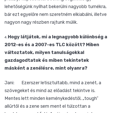
lehetőségünk nyílhat bekerülni nagyobb turnékra,
bár ezt egyelőre nem szeretném elkiabálni, illetve
nagyon nagy részben rajtunk múlik.
Hogy látjátok, mi a legnagyobb különbség a
4.
2012-es és a 2007-es TLC között? Miben
változtatok, milyen tanulságokkal
gazdagodtatok és miben tekintetek
másként a zenélésre, mint olyanra?
Jani: Ezerszer letisztultabb, mind a zenét, a
szövegeket és mind az előadást tekintve is.
Mentes lett minden keménykedéstől, „tough”
allűrtől és a zene sem ment el túlzottan a