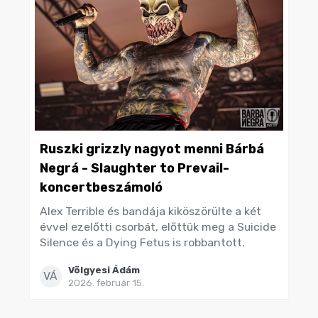
Ruszki grizzly nagyot menni Bárbá
Negrá - Slaughter to Prevail-
koncertbeszámoló
Alex Terrible és bandája kiköszörülte a két
évvel ezelőtti csorbát, előttük meg a Suicide
Silence és a Dying Fetus is robbantott.
Völgyesi Ádám
VÁ
2026. február 15.