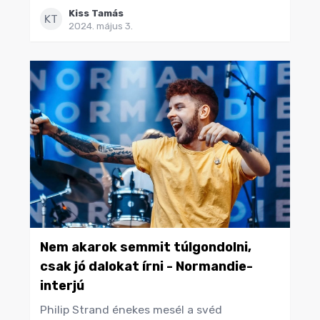
Kiss Tamás
KT
2024. május 3.
Nem akarok semmit túlgondolni,
csak jó dalokat írni - Normandie-
interjú
Philip Strand énekes mesél a svéd