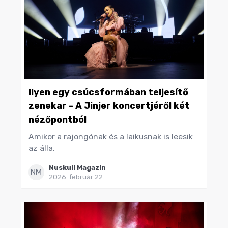
Ilyen egy csúcsformában teljesítő
zenekar - A Jinjer koncertjéről két
nézőpontból
Amikor a rajongónak és a laikusnak is leesik
az álla.
Nuskull Magazin
NM
2026. február 22.