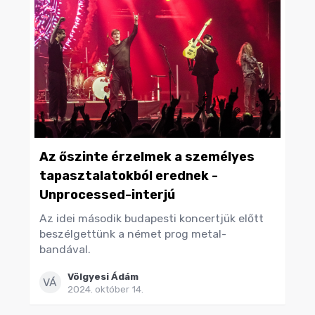
Az őszinte érzelmek a személyes
tapasztalatokból erednek -
Unprocessed-interjú
Az idei második budapesti koncertjük előtt
beszélgettünk a német prog metal-
bandával.
Völgyesi Ádám
VÁ
2024. október 14.