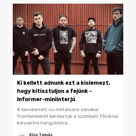
Ki kellett adnunk ezt a kislemezt,
hogy kitisztuljon a fejünk -
Informer-miniinterjú
A kecskeméti nu metalcore-zenekar
frontemberét kérdeztük a szombati fővárosi
koncertre hangolódva.
Kiss Tamás