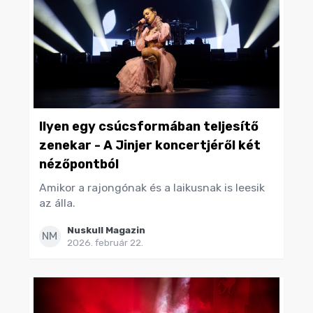
Ilyen egy csúcsformában teljesítő
zenekar - A Jinjer koncertjéről két
nézőpontból
Amikor a rajongónak és a laikusnak is leesik
az álla.
Nuskull Magazin
NM
2026. február 22.