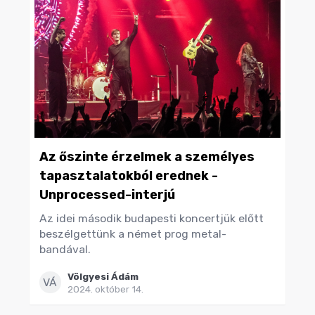
Az őszinte érzelmek a személyes
tapasztalatokból erednek -
Unprocessed-interjú
Az idei második budapesti koncertjük előtt
beszélgettünk a német prog metal-
bandával.
Völgyesi Ádám
VÁ
2024. október 14.