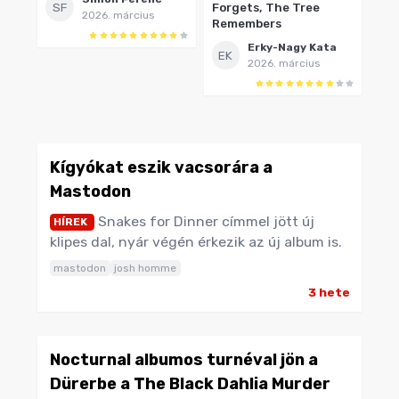
SF
Forgets, The Tree
2026. március
Remembers
Erky-Nagy Kata
EK
2026. március
Kígyókat eszik vacsorára a
Mastodon
Snakes for Dinner címmel jött új
HÍREK
klipes dal, nyár végén érkezik az új album is.
mastodon
josh homme
3 hete
Nocturnal albumos turnéval jön a
Dürerbe a The Black Dahlia Murder