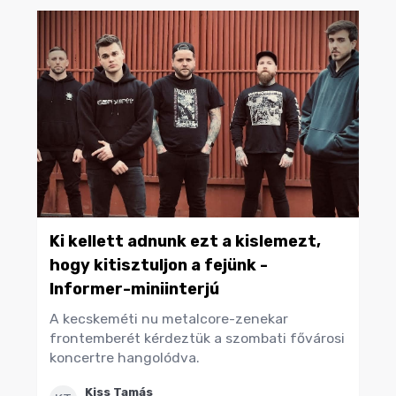
Ki kellett adnunk ezt a kislemezt,
hogy kitisztuljon a fejünk -
Informer-miniinterjú
A kecskeméti nu metalcore-zenekar
frontemberét kérdeztük a szombati fővárosi
koncertre hangolódva.
Kiss Tamás