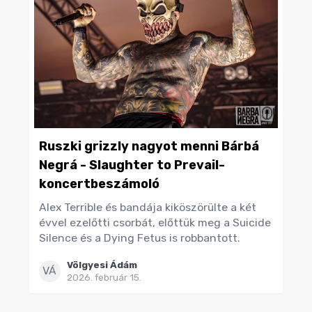
Ruszki grizzly nagyot menni Bárbá
Negrá - Slaughter to Prevail-
koncertbeszámoló
Alex Terrible és bandája kiköszörülte a két
évvel ezelőtti csorbát, előttük meg a Suicide
Silence és a Dying Fetus is robbantott.
Völgyesi Ádám
VÁ
2026. február 15.