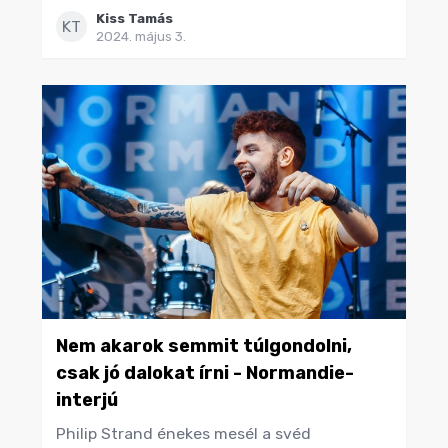
Kiss Tamás
KT
2024. május 3.
Nem akarok semmit túlgondolni,
csak jó dalokat írni - Normandie-
interjú
Philip Strand énekes mesél a svéd