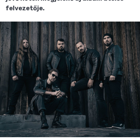
felvezetője.