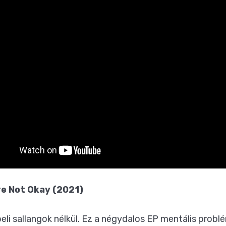
re Not Okay (2021)
i sallangok nélkül. Ez a négydalos EP mentális problémá