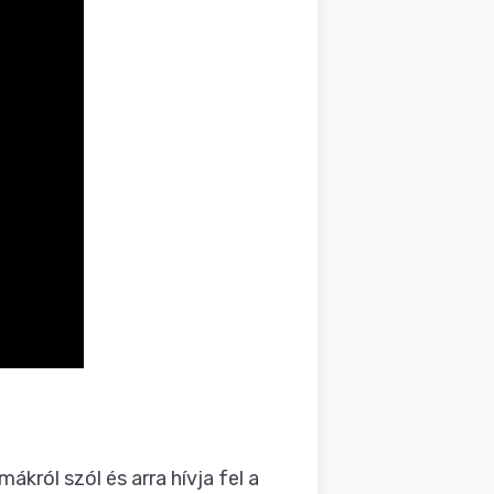
król szól és arra hívja fel a