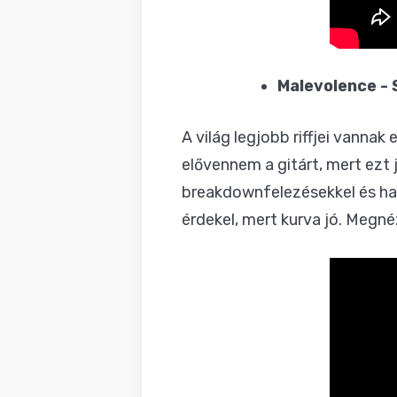
Malevolence -
A világ legjobb riffjei vanna
elővennem a gitárt, mert ezt 
breakdownfelezésekkel és ha
érdekel, mert kurva jó. Megn