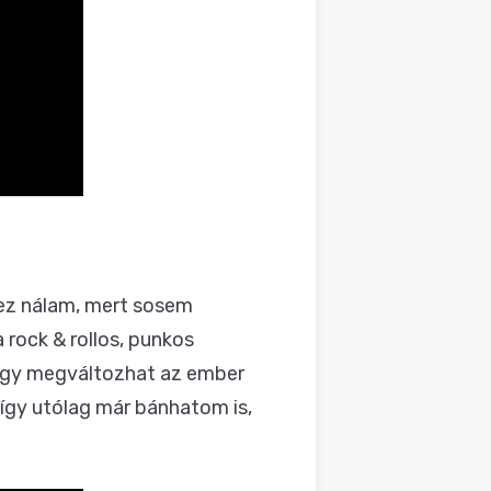
 ez nálam, mert sosem
 rock & rollos, punkos
Hogy megváltozhat az ember
 így utólag már bánhatom is,