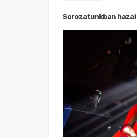
BLOG
Sorozatunkban hazai 