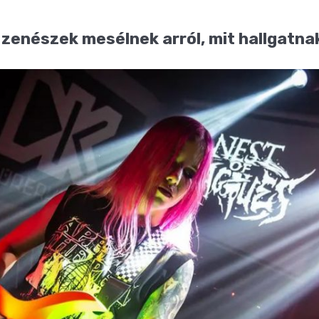
zenészek mesélnek arról, mit hallgatn