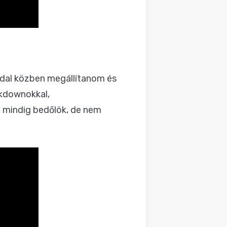
j dal közben megállítanom és
akdownokkal,
 mindig bedőlök, de nem