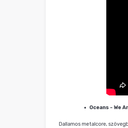
Oceans - We A
Dallamos metalcore, szövegbel