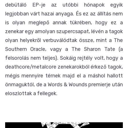
debütáló EP-je az utóbbi hónapok egyik
legjobban várt hazai anyaga. És ez az állítás nem
is olyan meglepő annak tükrében, hogy ez a
zenekar egy amolyan szupercsapat, lévén a tagok
olyan helyekről verbuválódtak össze, mint a The
Southern Oracle, vagy a The Sharon Tate (a
felsorolás nem teljes). Sokáig rejtély volt, hogy a
deathcore/metalcore zenekarokból érkező tagok,
mégis mennyire térnek majd el a máshol hallott
önmaguktól, de a Words & Wounds premierje után
eloszlottak a fellegek.