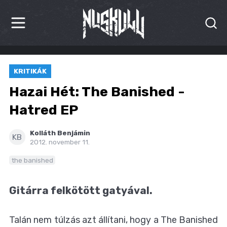
HÍREK
KRITIKÁK
KRITIKÁK
Hazai Hét: The Banished -
BESZÁMOLÓK
Hatred EP
INTERJÚK
Kolláth Benjámin
KB
2012. november 11.
PREMIEREK
the banished
KULT
Gitárra felkötött gatyával.
MÁSVILÁG
Talán nem túlzás azt állítani, hogy a The Banished
BLOG