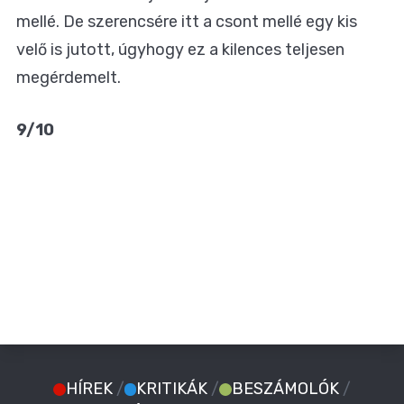
mellé. De szerencsére itt a csont mellé egy kis
velő is jutott, úgyhogy ez a kilences teljesen
megérdemelt.
9/10
HÍREK
/
KRITIKÁK
/
BESZÁMOLÓK
/