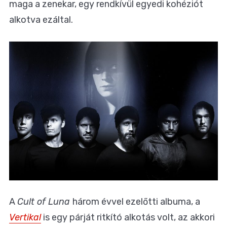
maga a zenekar, egy rendkívül egyedi kohéziót
alkotva ezáltal.
A
Cult of Luna
három évvel ezelőtti albuma, a
Vertikal
is egy párját ritkító alkotás volt, az akkori