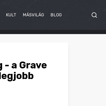
KULT
MÁSVILÁG
BLOG
 - a Grave
 legjobb