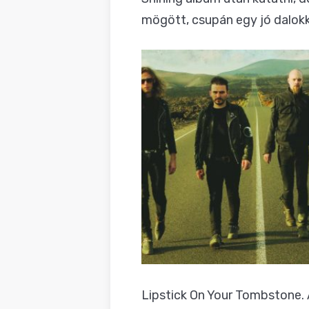
mögött, csupán egy jó dalokk
Lipstick On Your Tombstone. 