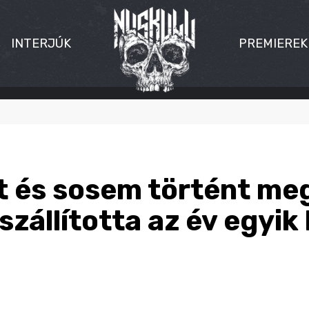
INTERJÚK
PREMIEREK
t és sosem történt meg
szállította az év egyik