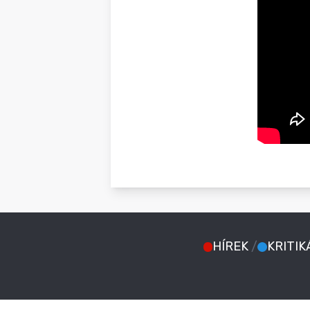
HÍREK
/
KRITIK