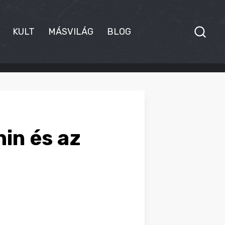
KULT
MÁSVILÁG
BLOG
in és az