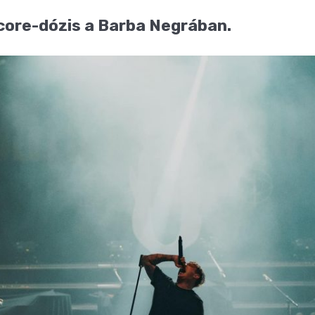
core-dózis a Barba Negrában.