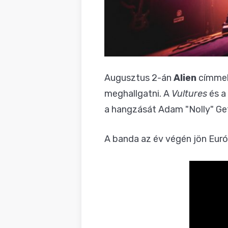
Augusztus 2-án
Alien
címmel
meghallgatni. A
Vultures
és a
a hangzását Adam "Nolly" Ge
A banda az év végén jön Eur