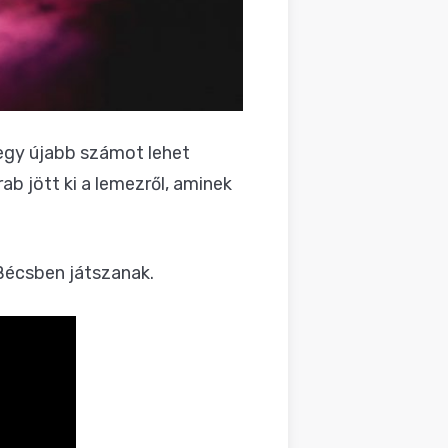
egy újabb számot lehet
ab jött ki a lemezről, aminek
Bécsben játszanak.