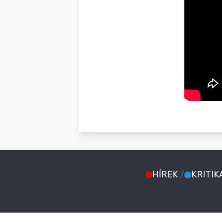
HÍREK
/
KRITIK