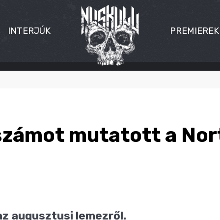
INTERJÚK
PREMIEREK
 számot mutatott a Nor
az augusztusi lemezről.