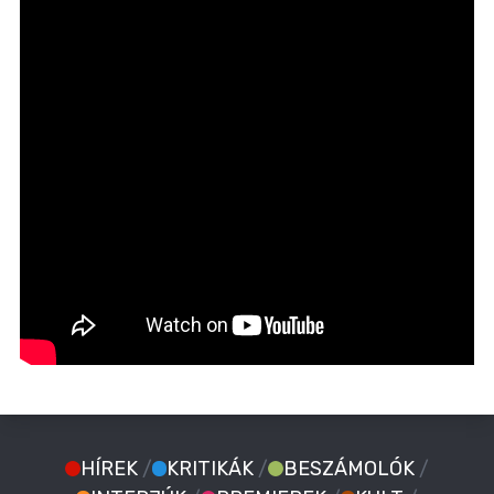
HÍREK
/
KRITIKÁK
/
BESZÁMOLÓK
/