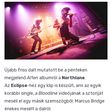
Újabb friss dalt mutatott be a pénteken
megjelenő
Al1en
albumról a
Northlane
.
Az
Eclipse
-hez egy klip is készült, ami az egyik
korábbi single, a
Bloodline
videójának a sztoriját
meséli el egy másik szemszögből. Marcus Bridge
énekes mesélt a dalról: