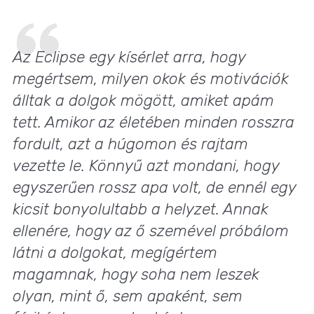
Az Eclipse egy kísérlet arra, hogy
megértsem, milyen okok és motivációk
álltak a dolgok mögött, amiket apám
tett. Amikor az életében minden rosszra
fordult, azt a húgomon és rajtam
vezette le. Könnyű azt mondani, hogy
egyszerűen rossz apa volt, de ennél egy
kicsit bonyolultabb a helyzet. Annak
ellenére, hogy az ő szemével próbálom
látni a dolgokat, megígértem
magamnak, hogy soha nem leszek
olyan, mint ő, sem apaként, sem