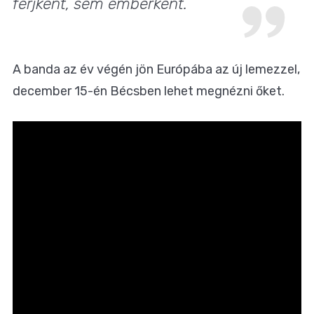
férjként, sem emberként.
A banda az év végén jön Európába az új lemezzel,
december 15-én Bécsben lehet megnézni őket.