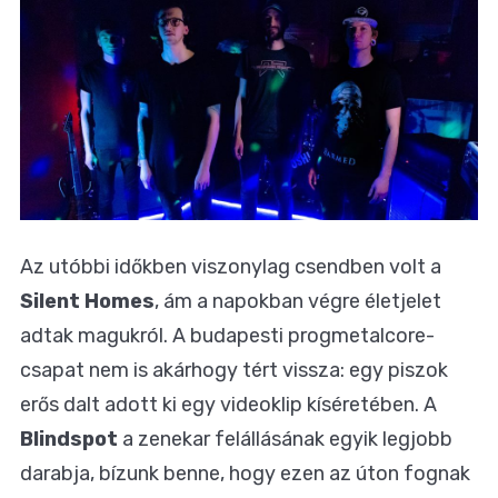
Az utóbbi időkben viszonylag csendben volt a
Silent Homes
, ám a napokban végre életjelet
adtak magukról. A budapesti progmetalcore-
csapat nem is akárhogy tért vissza: egy piszok
erős dalt adott ki egy videoklip kíséretében. A
Blindspot
a zenekar felállásának egyik legjobb
darabja, bízunk benne, hogy ezen az úton fognak