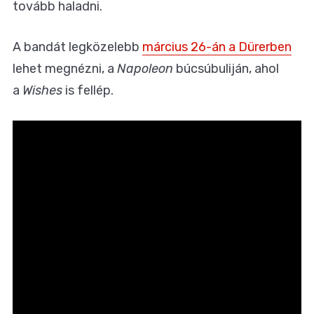
tovább haladni.
A bandát legközelebb
március 26-án a Dürerben
lehet megnézni, a
Napoleon
búcsúbuliján, ahol
a
Wishes
is fellép.