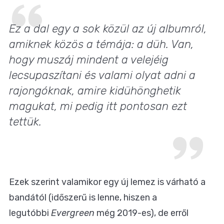
Ez a dal egy a sok közül az új albumról,
amiknek közös a témája: a düh. Van,
hogy muszáj mindent a velejéig
lecsupaszítani és valami olyat adni a
rajongóknak, amire kidühönghetik
magukat, mi pedig itt pontosan ezt
tettük.
Ezek szerint valamikor egy új lemez is várható a
bandától (időszerű is lenne, hiszen a
legutóbbi
Evergreen
még 2019-es), de erről