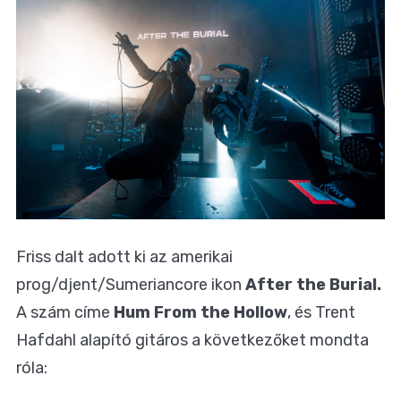
Friss dalt adott ki az amerikai
prog/djent/Sumeriancore ikon
After the Burial.
A szám címe
Hum From the Hollow
, és Trent
Hafdahl alapító gitáros a következőket mondta
róla: