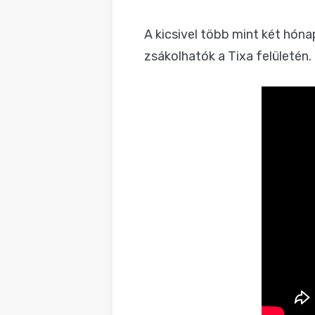
A kicsivel több mint két hón
zsákolhatók a
Tixa felületén
.