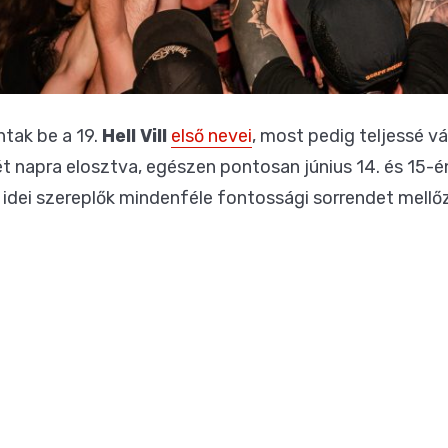
ntak be a 19.
Hell Vill
első nevei
, most pedig teljessé vá
ét napra elosztva, egészen pontosan június 14. és 15-
idei szereplők mindenféle fontossági sorrendet mellőzv