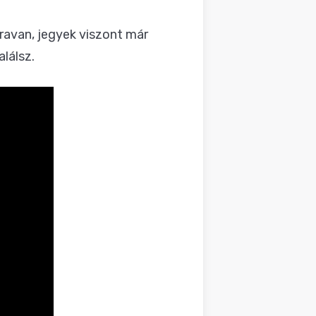
ravan, jegyek viszont már
alálsz.