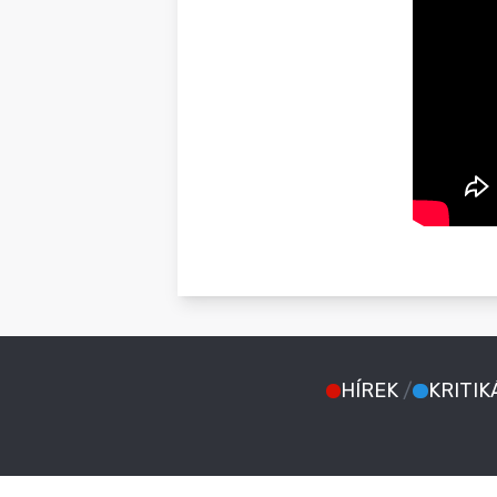
HÍREK
/
KRITIK