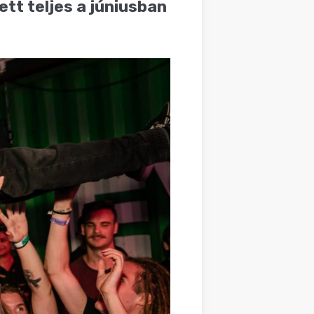
lett teljes a júniusban